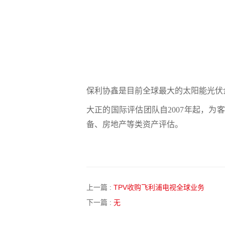
保利协鑫是目前全球最大的太阳能光伏
大正的国际评估团队自
2007
年起，为客
备、房地产等类资产评估。
上一篇 :
TPV收购飞利浦电视全球业务
下一篇 :
无