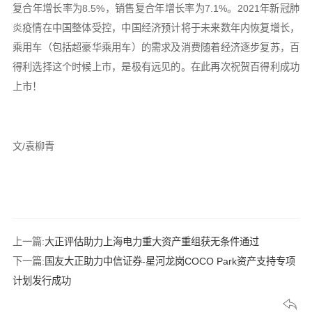
复合年增长率为8.5%，销售复合年增长率为7.1%。2021年新冠肺
炎疫情在中国整体受控，中国经济预计将于未来数年内恢复增长，
乘用车（包括超豪华乘用车）的需求及消费随着经济逐步复苏，百
得利选择这个时候上市，是极有远见的。在此再次祝贺百得利成功
上市！
文/袁柳青
上一篇:
大正评估助力上海电力重大资产重组获无条件通过
下一篇:
国友大正助力中信证券-星河龙岗COCO Park资产支持专项
计划发行成功