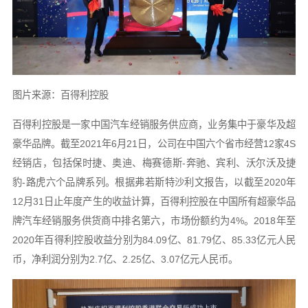
图片来源：百得利控股
百得利控股是一家中国汽车经销服务供应商，业务集中于豪华及超
豪华品牌。截至2021年6月21日，公司在中国六个省市经营12家4S
经销店，包括保时捷、奥迪、梅赛德斯-奔驰、宾利、沃尔沃及捷
豹-路虎六个品牌系列。根据弗若斯特沙利文报告，以截至2020年
12月31日止年度产生的收益计算，百得利控股在中国所有超豪华品
牌汽车经销服务供货商中排名第六，市场份额约为4%。2018年至
2020年百得利控股收益分别为84.09亿、81.79亿、85.33亿元人民
币，净利润分别为2.7亿、2.25亿、3.07亿元人民币。